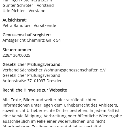
Gunter Schröter - Vorstand
Udo Richter - Vorstand
Aufsichtsrat:
Petra Bandlow - Vorsitzende
Genossenschaftsregister:
Amtsgericht Chemnitz Gn R 54
Steuernummer:
228/136/00025
Gesetzlicher Prüfungsverband:
Verband Sächsischer Wohnungsgenossenschaften e.V.
Gesetzlicher Prüfungsverband
Antonstraße 37, 01097 Dresden
Rechtliche Hinweise zur Webseite
Alle Texte, Bilder und weiter hier veröffentlichten
Informationen unterliegen dem Urheberrecht des Anbieters,
soweit nicht Urheberrechte Dritter bestehen. In jedem Fall ist
eine Vervielfältigung, Verbreitung oder öffentliche Wiedergabe
ausschließlich im Falle einer widerruflichen und nicht
übertragbaren Zustimmung des Anbieters gestattet.